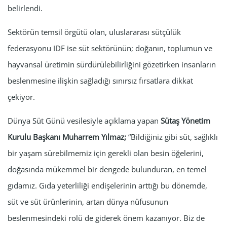
belirlendi.
Sektörün temsil örgütü olan, uluslararası sütçülük
federasyonu IDF ise süt sektörünün; doğanın, toplumun ve
hayvansal üretimin sürdürülebilirliğini gözetirken insanların
beslenmesine ilişkin sağladığı sınırsız fırsatlara dikkat
çekiyor.
Dünya Süt Günü vesilesiyle açıklama yapan
Sütaş Yönetim
Kurulu Başkanı Muharrem Yılmaz;
“Bildiğiniz gibi süt, sağlıklı
bir yaşam sürebilmemiz için gerekli olan besin öğelerini,
doğasında mükemmel bir dengede bulunduran, en temel
gıdamız. Gıda yeterliliği endişelerinin arttığı bu dönemde,
süt ve süt ürünlerinin, artan dünya nüfusunun
beslenmesindeki rolü de giderek önem kazanıyor. Biz de