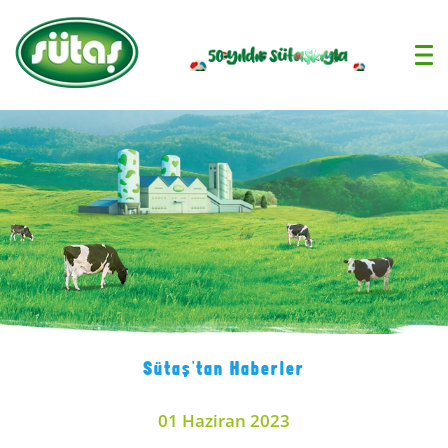
›
Sütaş'tan Haberler
01 Haziran 2023