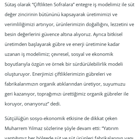
Sütaş olarak “Çiftlikten Sofralara” entegre iş modelimiz ile süt
değer zincirinin bütününü kapsayarak üretimimizi ve
verimliliğimizi artırıyor, ürünlerimizin doğallığını, lezzetini ve
besin değerlerini güvence altına alıyoruz. Ayrıca bitkisel
üretimden başlayarak gübre ve enerji üretimine kadar
uzanan iş modelimiz; çevresel, sosyal ve ekonomik
boyutlarıyla özgün ve örnek bir sürdürülebilirlik modeli
oluşturuyor. Enerjimizi çiftliklerimizin gübreleri ve
fabrikalarımızın organik atıklarından üretiyor, suyumuzu
geri kazanıyor, toprağımızı ürettiğimiz organik gübreler ile
koruyor, onarıyoruz” dedi.
Sütçülüğün sosyo-ekonomik etkisine de dikkat çeken
Muharrem Yılmaz sözlerine şöyle devam etti: “Yatırım
yaptığımız her bölgede süt ve süt ürünleri fabrikalarının yanı