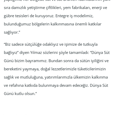
sıra damızlık yetiştirme çiftlikleri, yem fabrikaları, enerji ve
gübre tesisleri de kuruyoruz. Entegre iş modelimiz,
bulunduğumuz bölgelerin kalkınmasına önemli katkılar
sağlıyor.”
“Biz sadece sütçülüğe odaklıyız ve işimize de tutkuyla
bağlıyız” diyen Yılmaz sözlerini şöyle tamamladı: “Dünya Süt
Günü bizim bayramımız. Bundan sonra da sütün iyiliğini ve
bereketini yaymaya, doğal lezzetlerimizle tüketicilerimizin
sağlık ve mutluluğuna, yatırımlarımızla ülkemizin kalkınma
ve refahına katkıda bulunmaya devam edeceğiz. Dünya Süt
Günü kutlu olsun.”