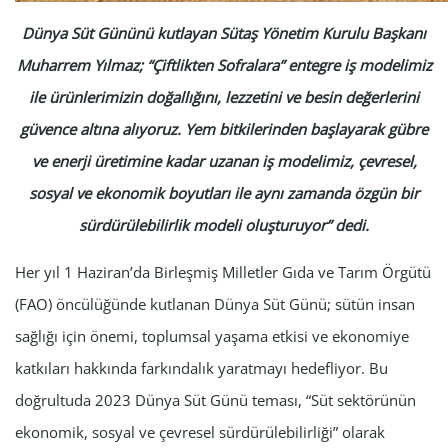
Dünya Süt Gününü kutlayan Sütaş Yönetim Kurulu Başkanı
Muharrem Yılmaz; “Çiftlikten Sofralara” entegre iş modelimiz
ile ürünlerimizin doğallığını, lezzetini ve besin değerlerini
güvence altına alıyoruz. Yem bitkilerinden başlayarak gübre
ve enerji üretimine kadar uzanan iş modelimiz, çevresel,
sosyal ve ekonomik boyutları ile aynı zamanda özgün bir
sürdürülebilirlik modeli oluşturuyor” dedi.
Her yıl 1 Haziran’da Birleşmiş Milletler Gıda ve Tarım Örgütü
(FAO) öncülüğünde kutlanan Dünya Süt Günü; sütün insan
sağlığı için önemi, toplumsal yaşama etkisi ve ekonomiye
katkıları hakkında farkındalık yaratmayı hedefliyor. Bu
doğrultuda 2023 Dünya Süt Günü teması, “Süt sektörünün
ekonomik, sosyal ve çevresel sürdürülebilirliği” olarak