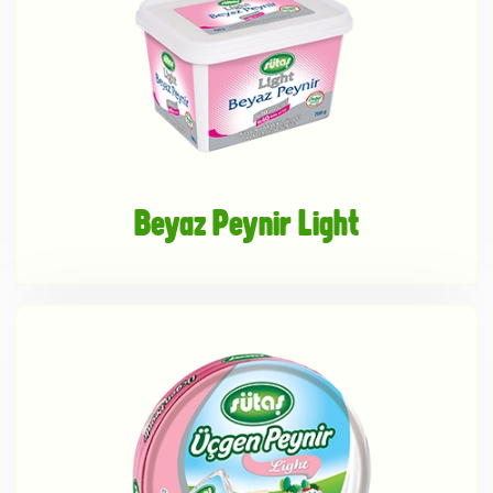
Beyaz Peynir Light