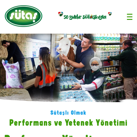
›
Sütaşlı Olmak
Performans ve Yetenek Yönetimi