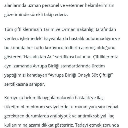
alanlarında uzman personel ve veteriner hekimlerimizin
gözetiminde sürekli takip ederiz.
Tüm çiftliklerimizin Tarım ve Orman Bakanlığı tarafından
verilen, işletmedeki hayvanlarda hastalık bulunmadığını ve
bu konuda her türlü koruyucu tedbirin alınmış olduğunu
gösteren “Hastalıktan Ari” sertifikası bulunur. Çiftliklerimiz
aynı zamanda Avrupa Birliği standartlarında üretim
yaptığımızı kanıtlayan “Avrupa Birliği Onaylı Süt Çiftliği”
sertifikasına sahiptir.
Koruyucu hekimlik uygulamalarıyla hastalık ve ilaç
tüketimini minimum seviyelerde tutmanın yanı sıra tedavi
gerektiren durumlarda antibiyotik ve antimikrobiyal ilaç
kullanımına azami dikkat gösteririz. Tedavi etmek zorunda