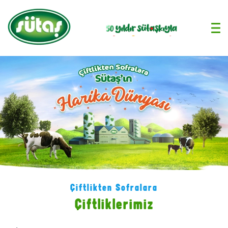
›
Çiftlikten Sofralara
Çiftliklerimiz