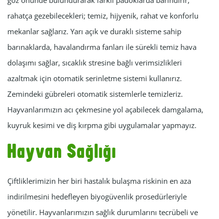
göz önünde bulundurarak farklı padoklarda barındırır;
rahatça gezebilecekleri; temiz, hijyenik, rahat ve konforlu
mekanlar sağlarız. Yarı açık ve duraklı sisteme sahip
barınaklarda, havalandırma fanları ile sürekli temiz hava
dolaşımı sağlar, sıcaklık stresine bağlı verimsizlikleri
azaltmak için otomatik serinletme sistemi kullanırız.
Zemindeki gübreleri otomatik sistemlerle temizleriz.
Hayvanlarımızın acı çekmesine yol açabilecek damgalama,
kuyruk kesimi ve diş kırpma gibi uygulamalar yapmayız.
Hayvan Sağlığı
Çiftliklerimizin her biri hastalık bulaşma riskinin en aza
indirilmesini hedefleyen biyogüvenlik prosedürleriyle
yönetilir. Hayvanlarımızın sağlık durumlarını tecrübeli ve