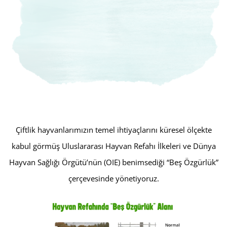
Çiftlik hayvanlarımızın temel ihtiyaçlarını küresel ölçekte
kabul görmüş Uluslararası Hayvan Refahı İlkeleri ve Dünya
Hayvan Sağlığı Örgütü’nün (OIE) benimsediği “Beş Özgürlük”
çerçevesinde yönetiyoruz.