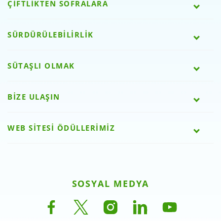
ÇİFTLİKTEN SOFRALARA
SÜRDÜRÜLEBİLİRLİK
SÜTAŞLI OLMAK
BİZE ULAŞIN
WEB SİTESİ ÖDÜLLERİMİZ
SOSYAL MEDYA