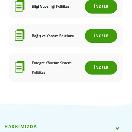
İNCELE
Bilgi Güvenliği Politikası
İNCELE
Bağış ve Yardım Politikası
Entegre Yönetim Sistemi
İNCELE
Politikası
HAKKIMIZDA