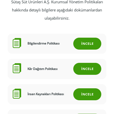
Sütaş Süt Ürünleri A.Ş. Kurumsal Yönetim Politikaları
hakkında detaylı bilgilere aşağıdaki dokümanlardan
ulaşabilirsiniz.
İNCELE
Bilgilendirme Politikası
İNCELE
Kâr Dağıtım Politikası
İNCELE
İnsan Kaynakları Politikası