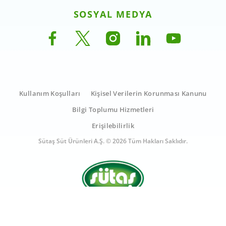
SOSYAL MEDYA
Kullanım Koşulları
Kişisel Verilerin Korunması Kanunu
Bilgi Toplumu Hizmetleri
Erişilebilirlik
Sütaş Süt Ürünleri A.Ş. © 2026 Tüm Hakları Saklıdır.
Sütaş Süt Ürünleri A.Ş. © 2026 Tüm Hakları Saklıdır.