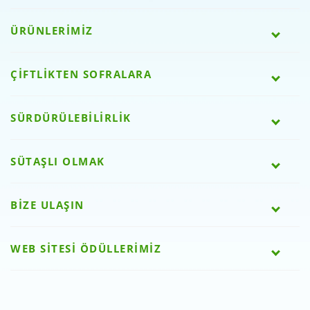
ÜRÜNLERİMİZ
ÇİFTLİKTEN SOFRALARA
SÜRDÜRÜLEBİLİRLİK
SÜTAŞLI OLMAK
BİZE ULAŞIN
WEB SİTESİ ÖDÜLLERİMİZ