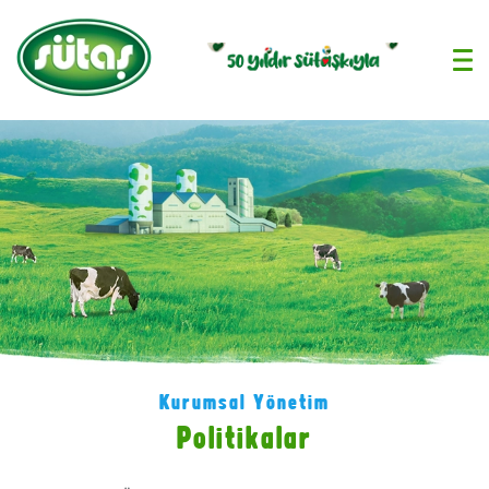
›
Kurumsal Yönetim
Politikalar