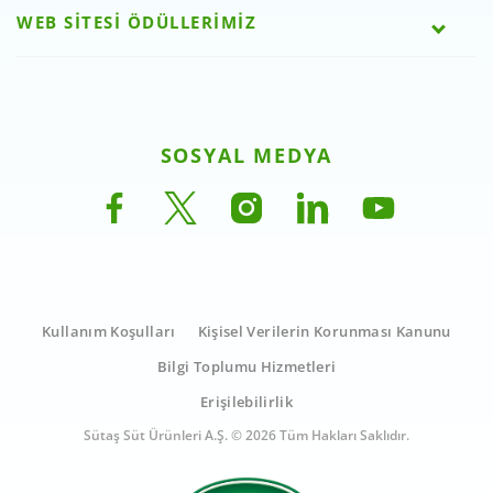
WEB SİTESİ ÖDÜLLERİMİZ
SOSYAL MEDYA
Kullanım Koşulları
Kişisel Verilerin Korunması Kanunu
Bilgi Toplumu Hizmetleri
Erişilebilirlik
Sütaş Süt Ürünleri A.Ş. © 2026 Tüm Hakları Saklıdır.