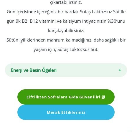
çıkartabilirsiniz.
Gün içerisinde içeceğiniz bir bardak Sütaş Laktozsuz Süt ile
günlük B2, B12 vitamini ve kalsiyum ihtiyacınızın %30’unu
karşılayabilirsiniz.
Sütün iyiliklerinden mahrum kalmadığınız, daha sağlıklı bir
yaşam için, Sütaş Laktozsuz Süt.
Enerji ve Besin Öğeleri
Çiftlikten Sofralara Gıda Güvenilirliği
Merak Ettikleriniz