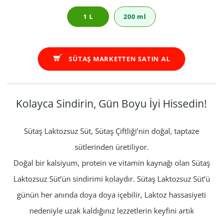
1 L
200 ml
SÜTAŞ MARKETTEN SATIN AL
Kolayca Sindirin, Gün Boyu İyi Hissedin!
Sütaş Laktozsuz Süt, Sütaş Çiftliği’nin doğal, taptaze
sütlerinden üretiliyor.
Doğal bir kalsiyum, protein ve vitamin kaynağı olan Sütaş
Laktozsuz Süt’ün sindirimi kolaydır. Sütaş Laktozsuz Süt’ü
günün her anında doya doya içebilir, Laktoz hassasiyeti
nedeniyle uzak kaldığınız lezzetlerin keyfini artık