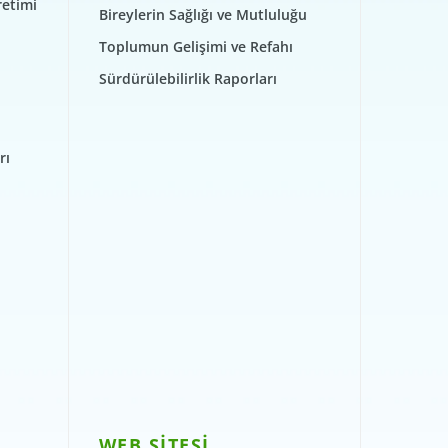
retimi
Bireylerin Sağlığı ve Mutluluğu
Toplumun Gelişimi ve Refahı
Sürdürülebilirlik Raporları
rı
WEB SİTESİ