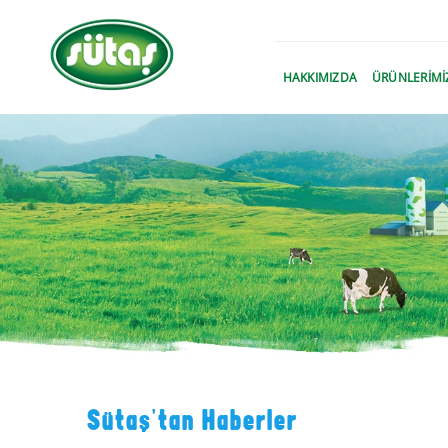
›
HAKKIMIZDA
ÜRÜNLERİMİ
Sütaş'tan Haberler