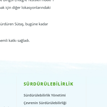
mak için diğer lokasyonlarındaki
 sürdüren Sütaş, bugüne kadar
emli katkı sağladı.
SÜRDÜRÜLEBİLİRLİK
Sürdürülebilirlik Yönetimi
Çevrenin Sürdürülebilirliği