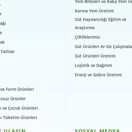
Yem Bitkileri ve Kaba Yem Ü
n
Karma Yem Üretimi
r
Süt Hayvancılığı Eğitim ve
ağı
Araştırma
a
Çiftliklerimiz
ak
Süt Ürünleri Ar-Ge Çalışmala
Tatlılar
Süt Ürünleri Üretimi
Lojistik ve Dağıtım
Enerji ve Gübre Üretimi
 ve Form Ürünleri
zsuz Ürünler
 ve Çocuk Ürünleri
şı Tüketim Ürünleri
E ULAŞIN
SOSYAL MEDYA