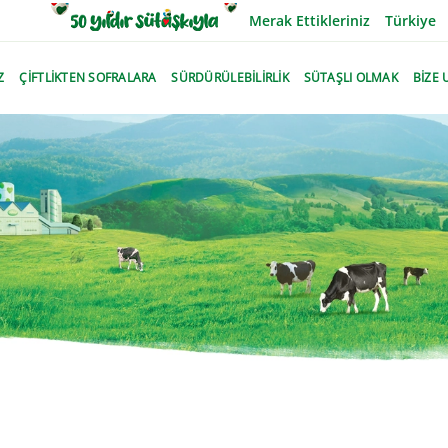
Merak Ettikleriniz
Türkiye
Z
ÇİFTLİKTEN SOFRALARA
SÜRDÜRÜLEBİLİRLİK
SÜTAŞLI OLMAK
BİZE 