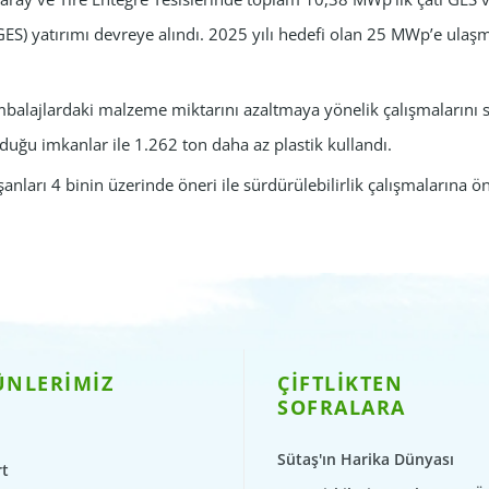
(GES) yatırımı devreye alındı. 2025 yılı hedefi olan 25 MWp’e ulaş
mbalajlardaki malzeme miktarını azaltmaya yönelik çalışmalarını
duğu imkanlar ile 1.262 ton daha az plastik kullandı.
şanları 4 binin üzerinde öneri ile sürdürülebilirlik çalışmalarına ön
ÜNLERİMİZ
ÇİFTLİKTEN
SOFRALARA
Sütaş'ın Harika Dünyası
t