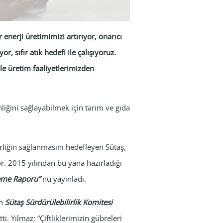
 enerji üretimimizi artırıyor, onarıcı
r, sıfır atık hedefi ile çalışıyoruz.
 ile üretim faaliyetlerimizden
nliğini sağlayabilmek için tarım ve gıda
irliğin sağlanmasını hedefleyen Sütaş,
or. 2015 yılından bu yana hazırladığı
rleme Raporu”
nu yayınladı.
an
Sütaş Sürdürülebilirlik Komitesi
ti. Yılmaz; “Çiftliklerimizin gübreleri