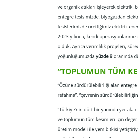
ve organik atıkları işleyerek elektrik,
entegre tesisimizde, biyogazdan elekt
tesislerimizde ürettiğimiz elektrik ene
2023 yılında, kendi operasyonlarımız
olduk. Ayrıca verimlilik projeleri, sür
yoğunluğumuzda
yüzde 9
oranında dü
“TOPLUMUN TÜM KES
“Özüne sürdürülebilirliği alan entegre 
refahına”, “çevrenin sürdürülebilirliğ
“Türkiye’nin dört bir yanında yer ala
ve toplumun tüm kesimleri için değer 
üretim modeli ile yem bitkisi yetiştir