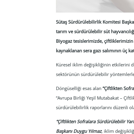
Sütaş Sürdürülebilirlik Komitesi Başkan
tarım ve sürdürülebilir süt hayvancılığı 
Biyogaz tesislerimizde, çiftliklerimizin
kaynaklanan sera gazı salımının üç ka
Küresel iklim değişikliğinin etkilerini
sektörünün sürdürülebilir yöntemler
Döngüselliği esas alan
“Çiftlikten Sofr
“Avrupa Birliği Yeşil Mutabakat – Çiftl
sürdürülebilirlik raporlarını düzenli 
“Çiftlikten Sofralara Sürdürülebilir Yar
Başkanı Duygu Yılmaz
, iklim değişikl