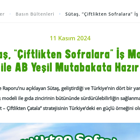
er
Basın Bültenleri
Sütaş, “Çiftlikten Sofralara” İş
11 Kasım 2024
ş, “Çiftlikten Sofralara” İş M
ile AB Yeşil Mutabakata Hazır
e Raporu’nu açıklayan Sütaş, geliştirdiği ve Türkiye’nin dört bir y
iş modeli ile gıda zincirinin bütününde sürdürülebilirliğin sağlanm
– Çiftlikten Çatala” stratejisinin Türkiye’deki en güçlü örneğini o