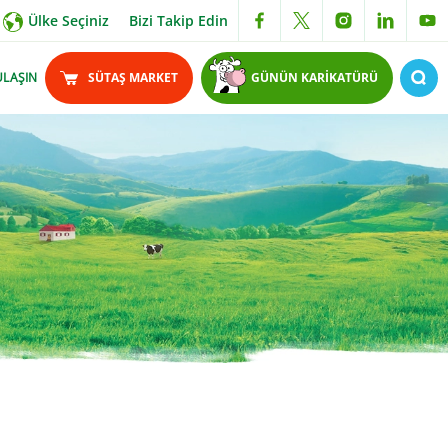
Ülke Seçiniz
Bizi Takip Edin
ULAŞIN
SÜTAŞ MARKET
GÜNÜN KARİKATÜRÜ