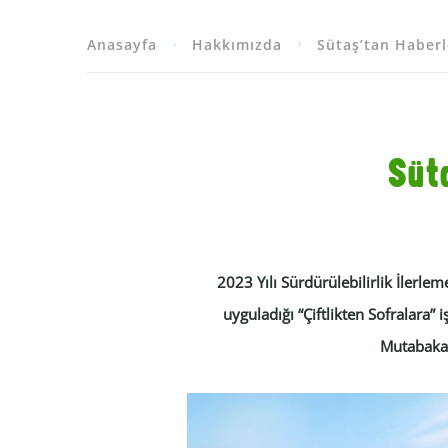
Anasayfa
Hakkımızda
Sütaş’tan Haberl
Süta
2023 Yılı Sürdürülebilirlik İlerlem
uyguladığı “Çiftlikten Sofralara” 
Mutabakat 