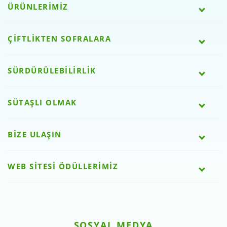
ÜRÜNLERİMİZ
ÇİFTLİKTEN SOFRALARA
SÜRDÜRÜLEBİLİRLİK
SÜTAŞLI OLMAK
BİZE ULAŞIN
WEB SİTESİ ÖDÜLLERİMİZ
SOSYAL MEDYA