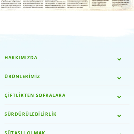
HAKKIMIZDA
ÜRÜNLERİMİZ
ÇİFTLİKTEN SOFRALARA
SÜRDÜRÜLEBİLİRLİK
SÜTAŞLI OLMAK