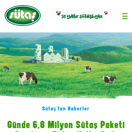
›
Sütaş'tan Haberler
Günde 6,8 Milyon Sütaş Paketi