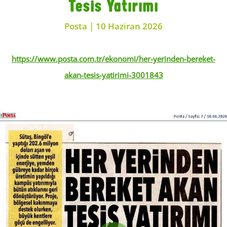
Tesis Yatırımı
Posta | 10 Haziran 2026
https://www.posta.com.tr/ekonomi/her-yerinden-bereket-
akan-tesis-yatirimi-3001843