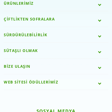
ÜRÜNLERİMİZ
ÇİFTLİKTEN SOFRALARA
SÜRDÜRÜLEBİLİRLİK
SÜTAŞLI OLMAK
BİZE ULAŞIN
WEB SİTESİ ÖDÜLLERİMİZ
SOSYAL MEDYA