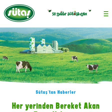
›
Sütaş'tan Haberler
Her yerinden Bereket Akan