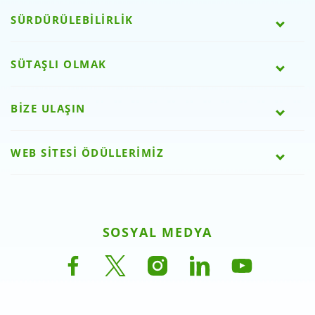
SÜRDÜRÜLEBİLİRLİK
SÜTAŞLI OLMAK
BİZE ULAŞIN
WEB SİTESİ ÖDÜLLERİMİZ
SOSYAL MEDYA