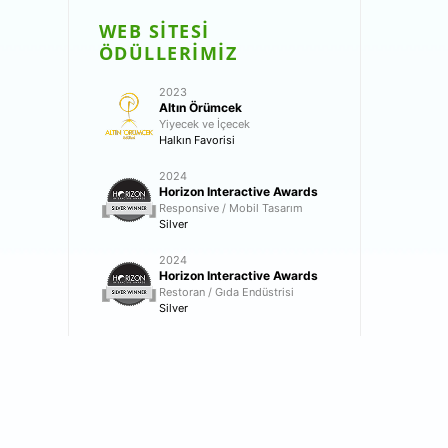
WEB SİTESİ
ÖDÜLLERİMİZ
2023
Altın Örümcek
Yiyecek ve İçecek
Halkın Favorisi
2024
Horizon Interactive Awards
Responsive / Mobil Tasarım
Silver
2024
Horizon Interactive Awards
Restoran / Gıda Endüstrisi
Silver