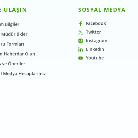
E ULAŞIN
SOSYAL MEDYA
Facebook
im Bilgileri
Twitter
 Müdürlükleri
Instagram
ru Formları
LinkedIn
n Haberdar Olun
Youtube
 ve Öneriler
l Medya Hesaplarımız