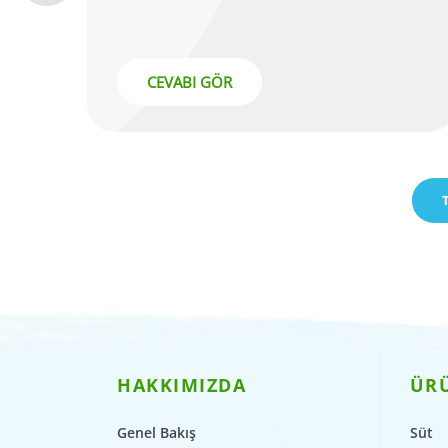
CEVABI GÖR
HAKKIMIZDA
ÜR
Genel Bakış
Süt