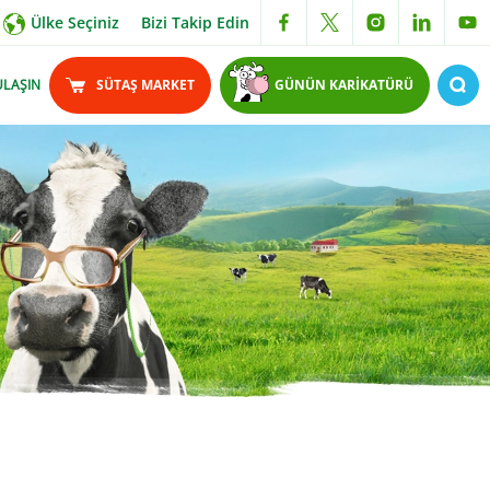
Ülke Seçiniz
Bizi Takip Edin
ULAŞIN
SÜTAŞ MARKET
GÜNÜN KARİKATÜRÜ