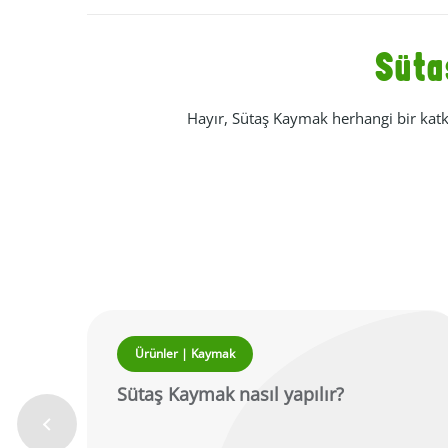
Süta
Hayır, Sütaş Kaymak herhangi bir ka
Ürünler | Kaymak
Sütaş Kaymak nasıl yapılır?