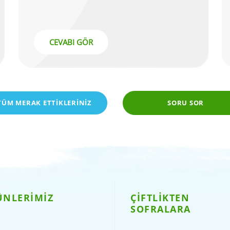
CEVABI GÖR
TÜM MERAK ETTİKLERİNİZ
SORU SOR
ÜNLERİMİZ
ÇİFTLİKTEN
SOFRALARA