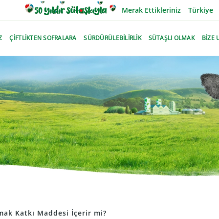
Merak Ettikleriniz
Türkiye
Z
ÇİFTLİKTEN SOFRALARA
SÜRDÜRÜLEBİLİRLİK
SÜTAŞLI OLMAK
BİZE 
ak Katkı Maddesi İçerir mi?