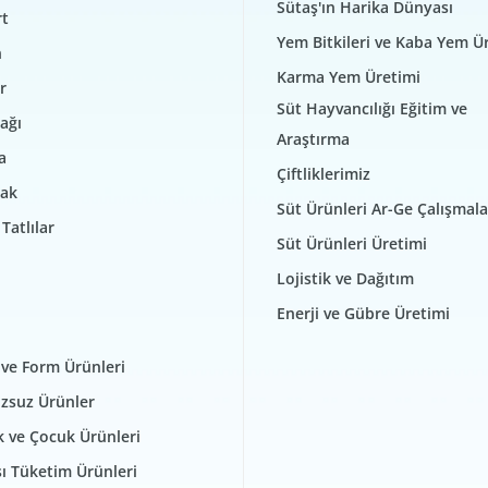
Sütaş'ın Harika Dünyası
t
Yem Bitkileri ve Kaba Yem Ü
n
Karma Yem Üretimi
r
Süt Hayvancılığı Eğitim ve
ağı
Araştırma
a
Çiftliklerimiz
ak
Süt Ürünleri Ar-Ge Çalışmala
Tatlılar
Süt Ürünleri Üretimi
Lojistik ve Dağıtım
Enerji ve Gübre Üretimi
 ve Form Ürünleri
zsuz Ürünler
 ve Çocuk Ürünleri
şı Tüketim Ürünleri