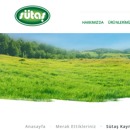
›
HAKKIMIZDA
ÜRÜNLERİMİ
Anasayfa
Merak Ettikleriniz
Sütaş Kaym