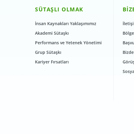
SÜTAŞLI OLMAK
BİZ
İnsan Kaynakları Yaklaşımımız
İletiş
Akademi Sütaşkı
Bölge
Performans ve Yetenek Yönetimi
Başvu
Grup Sütaşkı
Bizde
Kariyer Fırsatları
Görüş
Sosya