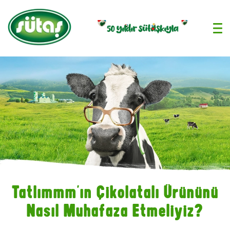
›
Tatlımmm’ın Çikolatalı Ürününü
Nasıl Muhafaza Etmeliyiz?