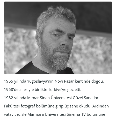
1965 yılında Yugoslavya’nın Novi Pazar kentinde doğdu.
1968’de ailesiyle birlikte Türkiye’ye göç etti.
1982 yılında Mimar Sinan Üniversitesi Güzel Sanatlar
Fakültesi fotoğraf bölümüne girip üç sene okudu. Ardından
yatay geçişle Marmara Üniversitesi Sinema-TV bölümüne