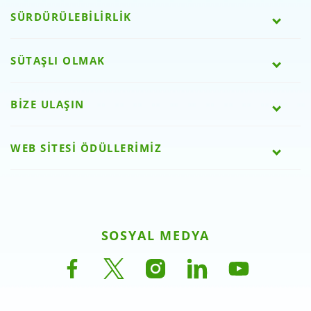
SÜRDÜRÜLEBİLİRLİK
SÜTAŞLI OLMAK
BİZE ULAŞIN
WEB SİTESİ ÖDÜLLERİMİZ
SOSYAL MEDYA