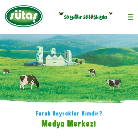
›
Faruk Bayraktar Kimdir?
Medya Merkezi