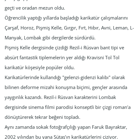
geçti ve oradan mezun oldu.
Öğrencilik yaptığı yıllarda başladığı karikatür çalışmalarını
Çarşaf, Horoz, Pişmiş Kelle, Gırgır, Fırt, Hıbır, Avni, Leman, L-
Manyak, Lombak gibi dergilerde sürdürdü.
Pişmiş Kelle dergisinde çizdiği Rezil-i Rüsvan bant tipi ve
absürt fantastik tiplemelerin yer aldığı Kravisni Tol Tol
karikatür köşesiyle popüler oldu.
Karikatürlerinde kullandığı "gelenzi-gidenzi kalıbı" olarak
bilinen deforme mizahi konuşma biçimi, gençler arasında
yaygınlık kazandı. Rezil-i Rüsvan karakterini Lombak
dergisinde sinema filmi parodisi konseptli bir çizgi roman'a
dönüştürerek tekrar beğeni topladı.
Aynı zamanda sokak fotoğrafçılığı yapan Faruk Bayraktar,
2002 yılından bu yana Sütaş’ın karikatürlerini çiziyor.