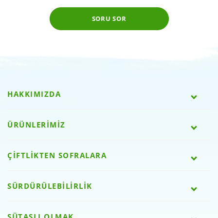
SORU SOR
HAKKIMIZDA
ÜRÜNLERİMİZ
ÇİFTLİKTEN SOFRALARA
SÜRDÜRÜLEBİLİRLİK
SÜTAŞLI OLMAK