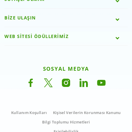
BİZE ULAŞIN
WEB SİTESİ ÖDÜLLERİMİZ
SOSYAL MEDYA
Kullanım Koşulları
Kişisel Verilerin Korunması Kanunu
Bilgi Toplumu Hizmetleri
Erişilebilirlik