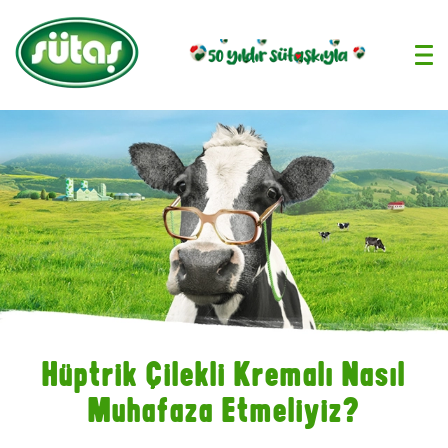
›
Hüptrik Çilekli Kremalı Nasıl
Muhafaza Etmeliyiz?