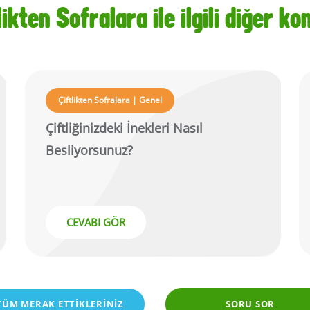
likten Sofralara ile ilgili diğer ko
Çiftlikten Sofralara | Genel
Çiftliğinizdeki İnekleri Nasıl
Besliyorsunuz?
CEVABI GÖR
TÜM MERAK ETTİKLERİNİZ
SORU SOR