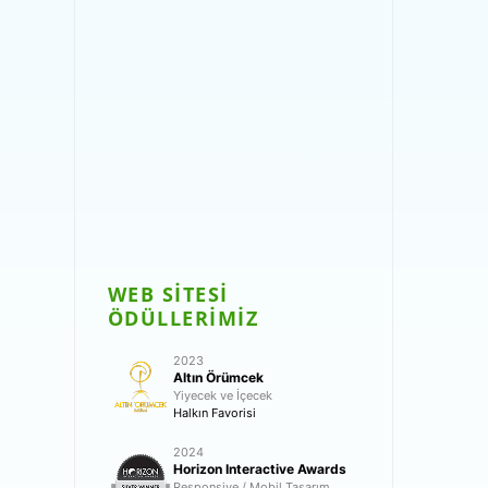
WEB SİTESİ
ÖDÜLLERİMİZ
2023
Altın Örümcek
Yiyecek ve İçecek
Halkın Favorisi
2024
Horizon Interactive Awards
Responsive / Mobil Tasarım