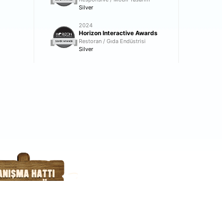
Silver
2024
Horizon Interactive Awards
Restoran / Gıda Endüstrisi
Silver
lik