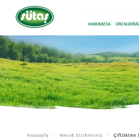
›
HAKKIMIZDA
ÜRÜNLERİMİ
Anasayfa
Merak Ettikleriniz
Çiftlikten