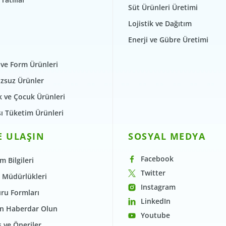
Süt Ürünleri Üretimi
Lojistik ve Dağıtım
Enerji ve Gübre Üretimi
 ve Form Ürünleri
zsuz Ürünler
 ve Çocuk Ürünleri
şı Tüketim Ürünleri
E ULAŞIN
SOSYAL MEDYA
Facebook
im Bilgileri
Twitter
 Müdürlükleri
Instagram
ru Formları
LinkedIn
n Haberdar Olun
Youtube
 ve Öneriler