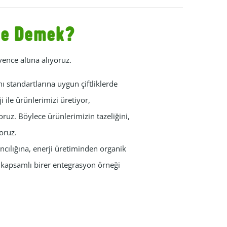
 Ne Demek?
vence altına alıyoruz.
ı standartlarına uygun çiftliklerde
 ile ürünlerimizi üretiyor,
oruz. Böylece ürünlerimizin tazeliğini,
yoruz.
ancılığına, enerji üretiminden organik
n kapsamlı birer entegrasyon örneği