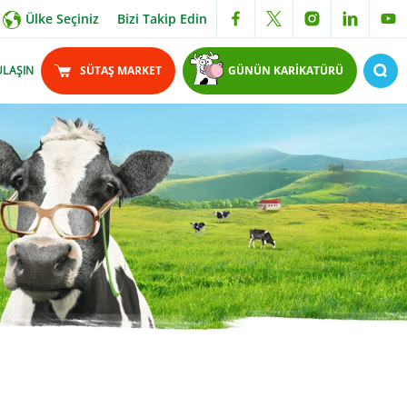
Ülke Seçiniz
Bizi Takip Edin
ULAŞIN
SÜTAŞ MARKET
GÜNÜN KARİKATÜRÜ