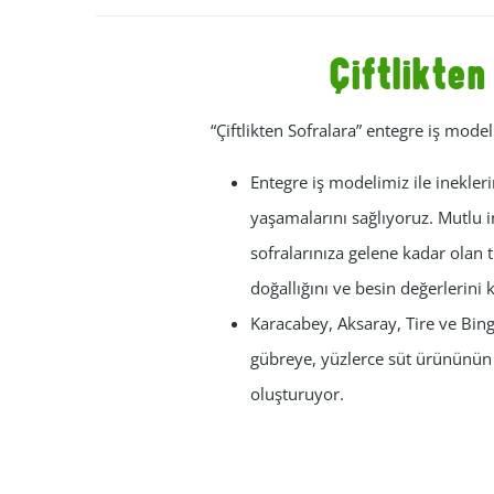
Çiftlikte
“Çiftlikten Sofralara” entegre iş model
Entegre iş modelimiz ile inekleri
yaşamalarını sağlıyoruz. Mutlu in
sofralarınıza gelene kadar olan t
doğallığını ve besin değerlerini k
Karacabey, Aksaray, Tire ve Bing
gübreye, yüzlerce süt ürününün ü
oluşturuyor.