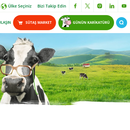
Ülke Seçiniz
Bizi Takip Edin
ULAŞIN
SÜTAŞ MARKET
GÜNÜN KARİKATÜRÜ