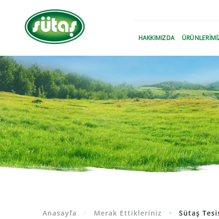
›
HAKKIMIZDA
ÜRÜNLERİMİ
Anasayfa
Merak Ettikleriniz
Sütaş Tesi