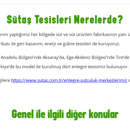
Sütaş Tesisleri Nerelerde?
ım yaptığımız her bölgede süt ve süt ürünleri fabrikasının yanı sı
rikası ile geri kazanım, enerji ve gübre tesisleri de kuruyoruz.
 Anadolu Bölgesi’nde Aksaray’da, Ege-Akdeniz Bölgesi’nde Tire
kiye’de bu model ile kurulmuş dört entegre tesisimiz bulunuyor.
lgilere
https://www.sutas.com.tr/entegre-sutculuk-merkezlerimiz
a
Genel ile ilgili diğer konular