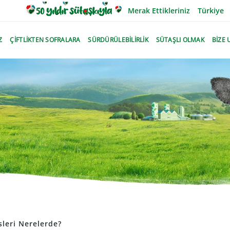
Merak Ettikleriniz
Türkiye
Z
ÇİFTLİKTEN SOFRALARA
SÜRDÜRÜLEBİLİRLİK
SÜTAŞLI OLMAK
BİZE 
sleri Nerelerde?