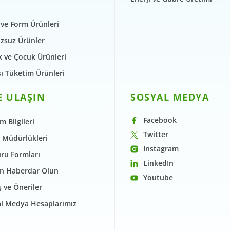
 ve Form Ürünleri
zsuz Ürünler
 ve Çocuk Ürünleri
şı Tüketim Ürünleri
E ULAŞIN
SOSYAL MEDYA
Facebook
im Bilgileri
Twitter
 Müdürlükleri
Instagram
ru Formları
LinkedIn
n Haberdar Olun
Youtube
 ve Öneriler
l Medya Hesaplarımız