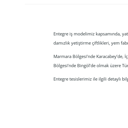
Entegre iş modelimiz kapsamında, yatır
damızlık yetiştirme çiftlikleri, yem fab
Marmara Bölgesi’nde Karacabey’de, İç
Bölgesi’nde Bingöl’de olmak üzere Tür
Entegre tesislerimiz ile ilgili detaylı bi