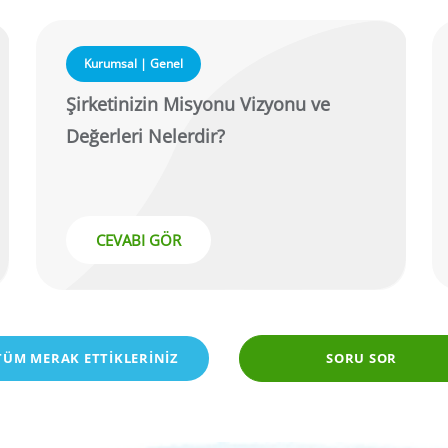
Kurumsal | Genel
Şirketinizin Misyonu Vizyonu ve
Değerleri Nelerdir?
CEVABI GÖR
TÜM MERAK ETTİKLERİNİZ
SORU SOR