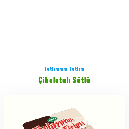
Tatlımmm Tatlım
Çikolatalı Sütlü