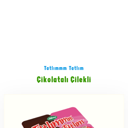
Tatlımmm Tatlım
Çikolatalı Çilekli