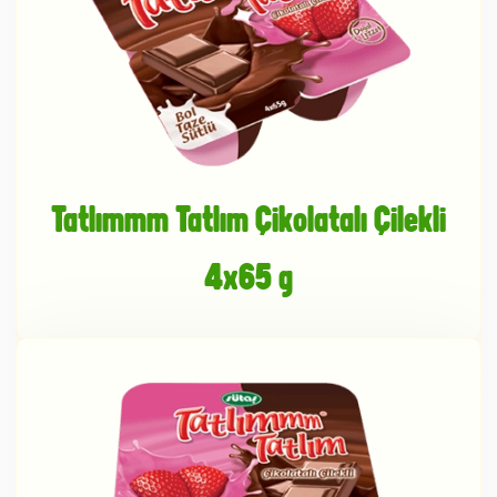
Tatlımmm Tatlım Çikolatalı Çilekli
4x65 g