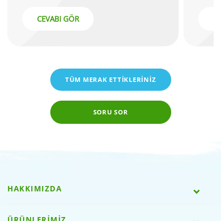
CEVABI GÖR
C
TÜM MERAK ETTİKLERİNİZ
SORU SOR
HAKKIMIZDA
ÜRÜNLERİMİZ