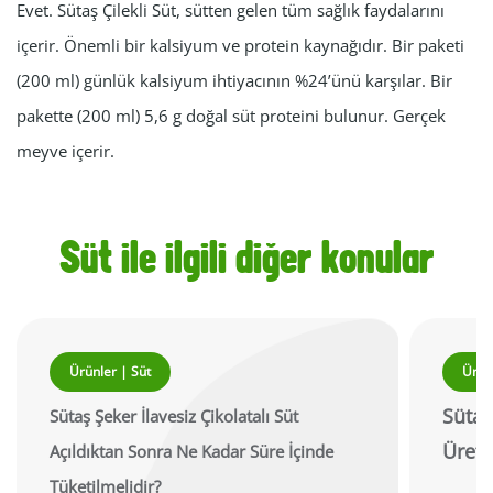
Evet. Sütaş Çilekli Süt, sütten gelen tüm sağlık faydalarını
içerir. Önemli bir kalsiyum ve protein kaynağıdır. Bir paketi
(200 ml) günlük kalsiyum ihtiyacının %24’ünü karşılar. Bir
pakette (200 ml) 5,6 g doğal süt proteini bulunur. Gerçek
meyve içerir.
Süt ile ilgili diğer konular
Ürünler | Süt
Ürün
Sütaş
Sütaş Şeker İlavesiz Çikolatalı Süt
Üretil
Açıldıktan Sonra Ne Kadar Süre İçinde
Tüketilmelidir?