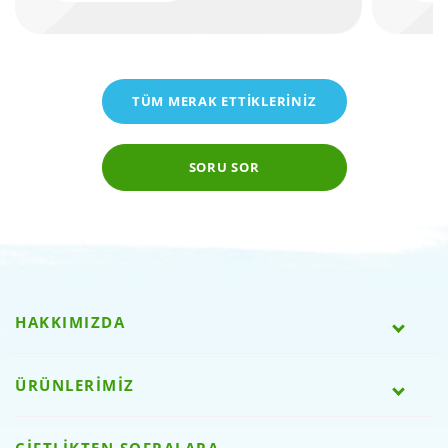
TÜM MERAK ETTİKLERİNİZ
SORU SOR
HAKKIMIZDA
ÜRÜNLERİMİZ
ÇİFTLİKTEN SOFRALARA