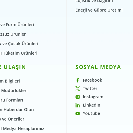
Lojistik ve Dağıtım
Enerji ve Gübre Üretimi
 ve Form Ürünleri
zsuz Ürünler
 ve Çocuk Ürünleri
şı Tüketim Ürünleri
E ULAŞIN
SOSYAL MEDYA
Facebook
im Bilgileri
Twitter
 Müdürlükleri
Instagram
ru Formları
LinkedIn
n Haberdar Olun
Youtube
 ve Öneriler
l Medya Hesaplarımız