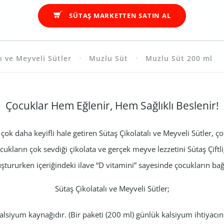
SÜTAŞ MARKETTEN SATIN AL
ı ve Meyveli Sütler
Muzlu Süt
Muzlu Süt 200 ml
Çocuklar Hem Eğlenir, Hem Sağlıklı Beslenir!
yi çok daha keyifli hale getiren Sütaş Çikolatalı ve Meyveli Sütler, 
ukların çok sevdiği çikolata ve gerçek meyve lezzetini Sütaş Çiftliği
uştururken içeriğindeki ilave “D vitamini” sayesinde çocukların ba
Sütaş Çikolatalı ve Meyveli Sütler;
alsiyum kaynağıdır. (Bir paketi (200 ml) günlük kalsiyum ihtiyacını