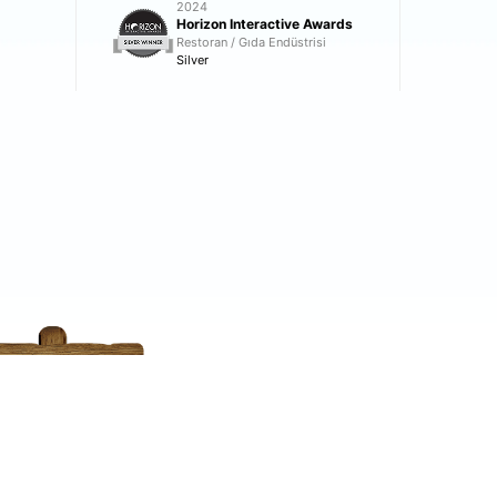
2024
Horizon Interactive Awards
Restoran / Gıda Endüstrisi
Silver
lik