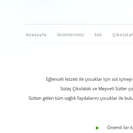
Anasayfa
Ürünlerimiz
Süt
Çikolatal
Eğlenceli lezzeti ile çocuklar için süt içme
Sütaş Çikolatalı ve Meyveli Sütler çoc
Sütten gelen tüm sağlık faydalarını çocuklar ile bul
Önemli bir k