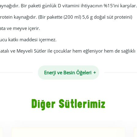
ynağıdır. Bir paketi günlük D vitamini ihtiyacının %15’ini karşılar.
otein kaynağıdır. (Bir pakette (200 ml) 5,6 g doğal süt proteini)
ata ve meyve içerir.
ucu katkı maddesi içermez.
atalı ve Meyveli Sütler ile çocuklar hem eğleniyor hem de sağlıklı
Enerji ve Besin Öğeleri
Diğer Sütlerimiz