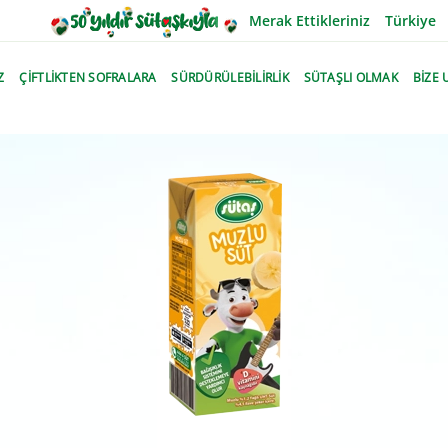
Merak Ettikleriniz
Türkiye
Z
ÇİFTLİKTEN SOFRALARA
SÜRDÜRÜLEBİLİRLİK
SÜTAŞLI OLMAK
BİZE 