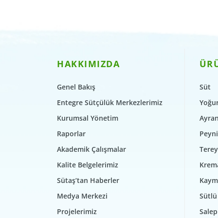
HAKKIMIZDA
ÜR
Genel Bakış
Süt
Entegre Sütçülük Merkezlerimiz
Yoğur
Kurumsal Yönetim
Ayra
Raporlar
Peyni
Akademik Çalışmalar
Terey
Kalite Belgelerimiz
Krem
Sütaş’tan Haberler
Kaym
Medya Merkezi
Sütlü 
Projelerimiz
Salep