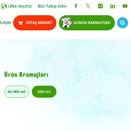
Ülke Seçiniz
Bizi Takip Edin
ULAŞIN
SÜTAŞ MARKET
GÜNÜN KARİKATÜRÜ
Ürün Gramajları
6x180 ml
200 ml