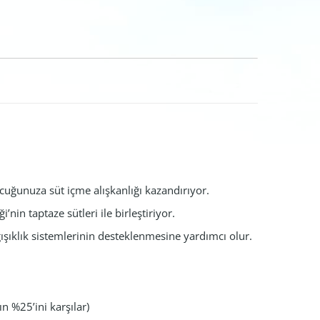
çocuğunuza süt içme alışkanlığı kazandırıyor.
’nin taptaze sütleri ile birleştiriyor.
ğışıklık sistemlerinin desteklenmesine yardımcı olur.
n %25’ini karşılar)