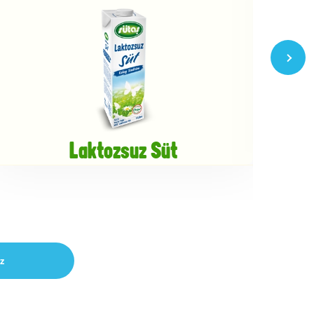
Laktozsuz Süt
z