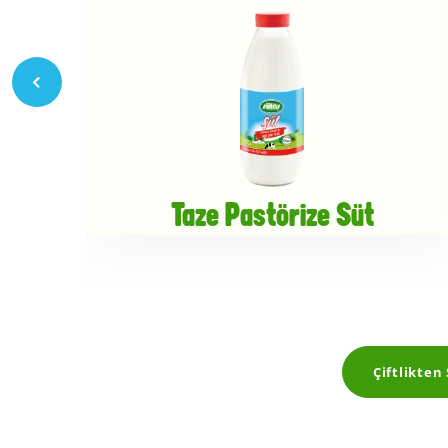
Taze Pastörize Süt
Çiftlikten