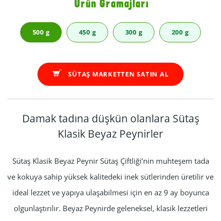
Ürün Gramajları
500 g
450 g
300 g
200 g
SÜTAŞ MARKETTEN SATIN AL
Damak tadına düşkün olanlara Sütaş
Klasik Beyaz Peynirler
Sütaş Klasik Beyaz Peynir Sütaş Çiftliği’nin muhteşem tada
ve kokuya sahip yüksek kalitedeki inek sütlerinden üretilir ve
ideal lezzet ve yapıya ulaşabilmesi için en az 9 ay boyunca
olgunlaştırılır. Beyaz Peynirde geleneksel, klasik lezzetleri