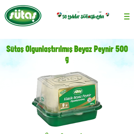
›
Sütaş Olgunlaştırılmış Beyaz Peynir 500
g