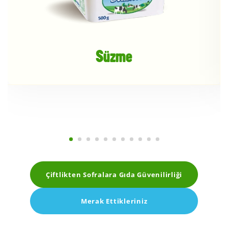
Süzme
Çiftlikten Sofralara Gıda Güvenilirliği
Merak Ettikleriniz