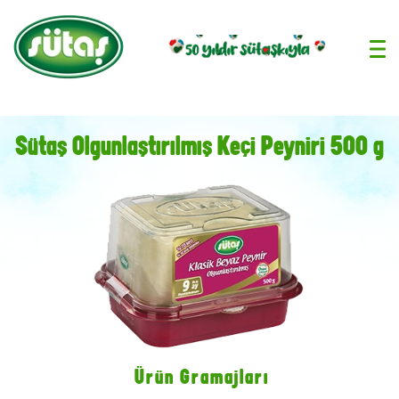
›
Sütaş Olgunlaştırılmış Keçi Peyniri 500 g
Ürün Gramajları