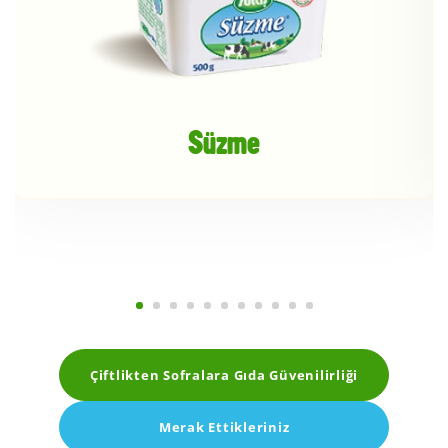
Süzme
Çiftlikten Sofralara Gıda Güvenilirliği
Merak Ettikleriniz