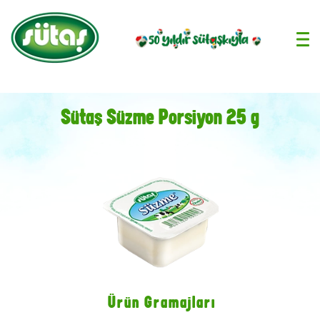
›
Sütaş Süzme Porsiyon 25 g
Ürün Gramajları