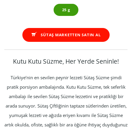
25 g
SÜTAŞ MARKETTEN SATIN AL
Kutu Kutu Süzme, Her Yerde Seninle!
Türkiye’nin en sevilen peynir lezzeti Sütaş Süzme şimdi
pratik porsiyon ambalajında. Kutu Kutu Süzme, tek seferlik
ambalajı ile sevilen Sütaş Süzme lezzetini ve pratikliği bir
arada sunuyor. Sütaş Çiftliğinin taptaze sütlerinden üretilen,
yumuşak lezzeti ve ağızda eriyen kıvamı ile Sütaş Süzme
artık okulda, ofiste, sağlıklı bir ara öğüne ihtiyaç duyduğunuz