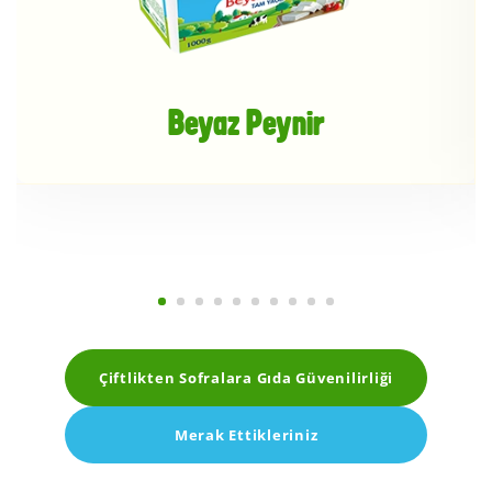
Beyaz Peynir
Çiftlikten Sofralara Gıda Güvenilirliği
Merak Ettikleriniz