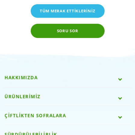
TÜM MERAK ETTİKLERİNİZ
SORU SOR
HAKKIMIZDA
ÜRÜNLERİMİZ
ÇİFTLİKTEN SOFRALARA
SÜRDÜRÜLEBİLİRLİK