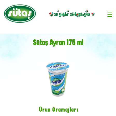
›
Sütaş Ayran 175 ml
Ürün Gramajları