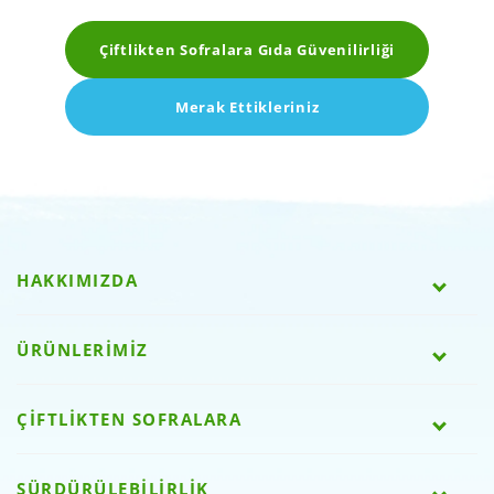
Çiftlikten Sofralara Gıda Güvenilirliği
Merak Ettikleriniz
HAKKIMIZDA
ÜRÜNLERİMİZ
ÇİFTLİKTEN SOFRALARA
SÜRDÜRÜLEBİLİRLİK