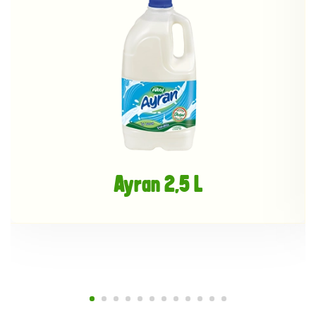
Ayran 2,5 L