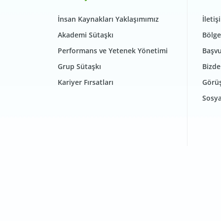
İnsan Kaynakları Yaklaşımımız
İletiş
Akademi Sütaşkı
Bölge
Performans ve Yetenek Yönetimi
Başvu
Grup Sütaşkı
Bizde
Kariyer Fırsatları
Görüş
Sosya