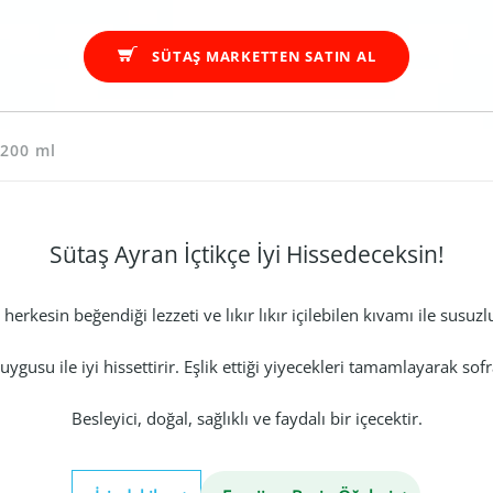
SÜTAŞ MARKETTEN SATIN AL
 200 ml
Sütaş Ayran İçtikçe İyi Hissedeceksin!
erkesin beğendiği lezzeti ve lıkır lıkır içilebilen kıvamı ile susuzl
gusu ile iyi hissettirir. Eşlik ettiği yiyecekleri tamamlayarak sofr
Besleyici, doğal, sağlıklı ve faydalı bir içecektir.