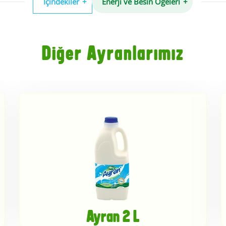
İçindekiler
Enerji ve Besin Öğeleri
Diğer Ayranlarımız
Ayran 2 L