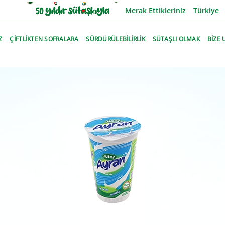
Merak Ettikleriniz
Türkiye
Z
ÇİFTLİKTEN SOFRALARA
SÜRDÜRÜLEBİLİRLİK
SÜTAŞLI OLMAK
BİZE 