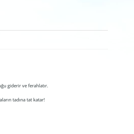
uğu giderir ve ferahlatır.
aların tadına tat katar!