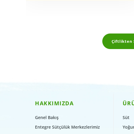
Çiftlikten
HAKKIMIZDA
ÜR
Genel Bakış
Süt
Entegre Sütçülük Merkezlerimiz
Yoğur