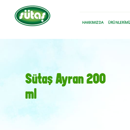
›
HAKKIMIZDA
ÜRÜNLERİMİ
Sütaş Ayran 200
ml