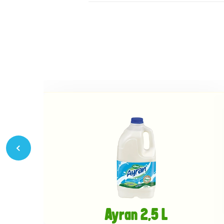
Ayran 2,5 L