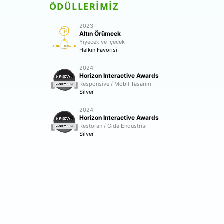
ÖDÜLLERİMİZ
2023
Altın Örümcek
Yiyecek ve İçecek
Halkın Favorisi
2024
Horizon Interactive Awards
Responsive / Mobil Tasarım
Silver
2024
Horizon Interactive Awards
Restoran / Gıda Endüstrisi
Silver