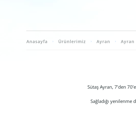
Anasayfa
Ürünlerimiz
Ayran
Ayran
Sütaş Ayran, 7’den 70’e h
Sağladığı yenilenme duy