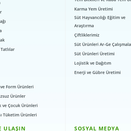
n
Karma Yem Üretimi
r
Süt Hayvancılığı Eğitim ve
ağı
Araştırma
a
Çiftliklerimiz
ak
Süt Ürünleri Ar-Ge Çalışmala
Tatlılar
Süt Ürünleri Üretimi
Lojistik ve Dağıtım
Enerji ve Gübre Üretimi
 ve Form Ürünleri
zsuz Ürünler
 ve Çocuk Ürünleri
şı Tüketim Ürünleri
E ULAŞIN
SOSYAL MEDYA