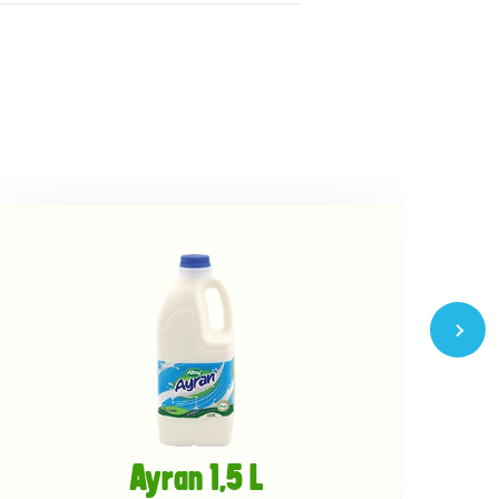
Ayran 1,5 L