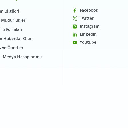
Facebook
im Bilgileri
Twitter
 Müdürlükleri
Instagram
ru Formları
LinkedIn
n Haberdar Olun
Youtube
 ve Öneriler
l Medya Hesaplarımız