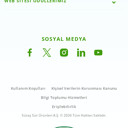
WEB SİTESİ ÖDÜLLERİMİZ
SOSYAL MEDYA
Kullanım Koşulları
Kişisel Verilerin Korunması Kanunu
Bilgi Toplumu Hizmetleri
Erişilebilirlik
Sütaş Süt Ürünleri A.Ş. © 2026 Tüm Hakları Saklıdır.