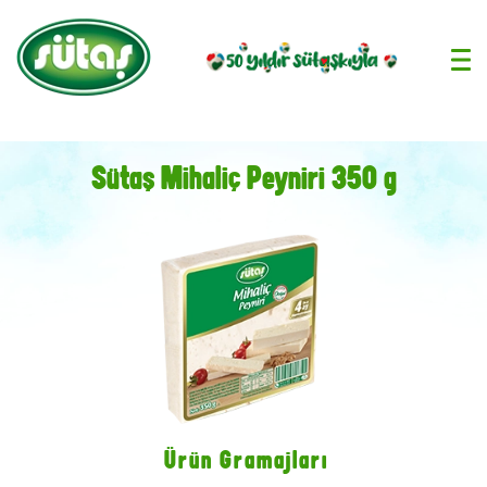
›
Sütaş Mihaliç Peyniri 350 g
Ürün Gramajları