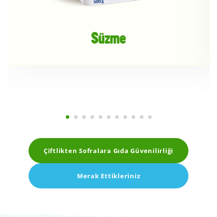
Süzme
Çiftlikten Sofralara Gıda Güvenilirliği
Merak Ettikleriniz