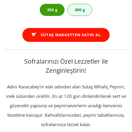
350 g
200 g
SÜTAŞ MARKETTEN SATIN AL
Sofralarınızı Özel Lezzetler ile
Zenginleştirin!
Adını Karacabey’in eski adından alan Sütaş Mihaliç Peyniri,
inek sütünden üretilir. En az 120 gün dinlendirilerek sert ve
gözenekli yapısına ve peynirseverlerin aradığı benzersiz
lezzetine kavuşur. Kahvaltılarınızdan, peynir tabaklarınıza,
sofralarınıza lezzet katar.