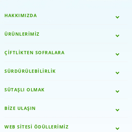
HAKKIMIZDA
ÜRÜNLERİMİZ
ÇİFTLİKTEN SOFRALARA
SÜRDÜRÜLEBİLİRLİK
SÜTAŞLI OLMAK
BİZE ULAŞIN
WEB SİTESİ ÖDÜLLERİMİZ