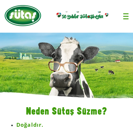
›
Neden Sütaş Süzme?
Doğaldır.