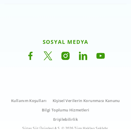
SOSYAL MEDYA
Kullanım Koşulları
Kişisel Verilerin Korunması Kanunu
Bilgi Toplumu Hizmetleri
Erişilebilirlik
Sütaş Süt Ürünleri A.Ş. © 2026 Tüm Hakları Saklıdır.