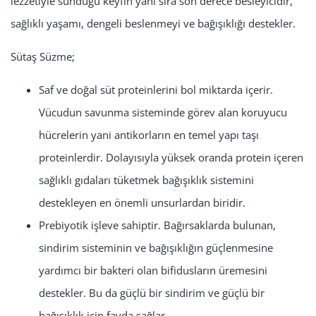
lezzetiyle sunduğu keyfin yanı sıra son derece besleyicidir,
sağlıklı yaşamı, dengeli beslenmeyi ve bağışıklığı destekler.
Sütaş Süzme;
Saf ve doğal süt proteinlerini bol miktarda içerir.
Vücudun savunma sisteminde görev alan koruyucu
hücrelerin yani antikorların en temel yapı taşı
proteinlerdir. Dolayısıyla yüksek oranda protein içeren
sağlıklı gıdaları tüketmek bağışıklık sistemini
destekleyen en önemli unsurlardan biridir.
Prebiyotik işleve sahiptir. Bağırsaklarda bulunan,
sindirim sisteminin ve bağışıklığın güçlenmesine
yardımcı bir bakteri olan bifidusların üremesini
destekler. Bu da güçlü bir sindirim ve güçlü bir
bağışıklık için fayda sağlar.