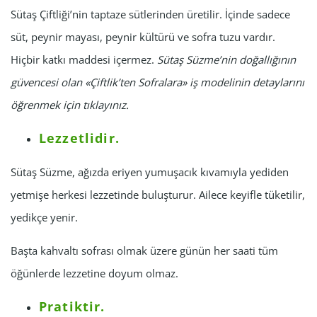
Sütaş Çiftliği’nin taptaze sütlerinden üretilir. İçinde sadece
süt, peynir mayası, peynir kültürü ve sofra tuzu vardır.
Hiçbir katkı maddesi içermez.
Sütaş Süzme’nin doğallığının
güvencesi olan «Çiftlik’ten Sofralara» iş modelinin detaylarını
öğrenmek için tıklayınız.
Lezzetlidir.
Sütaş Süzme, ağızda eriyen yumuşacık kıvamıyla yediden
yetmişe herkesi lezzetinde buluşturur. Ailece keyifle tüketilir,
yedikçe yenir.
Başta kahvaltı sofrası olmak üzere günün her saati tüm
öğünlerde lezzetine doyum olmaz.
Pratiktir.