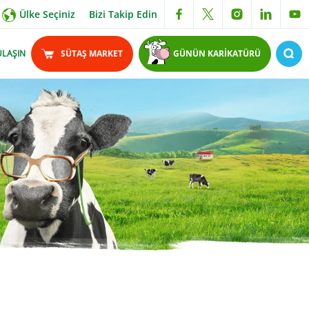
Ülke Seçiniz
Bizi Takip Edin
ULAŞIN
SÜTAŞ MARKET
GÜNÜN KARİKATÜRÜ