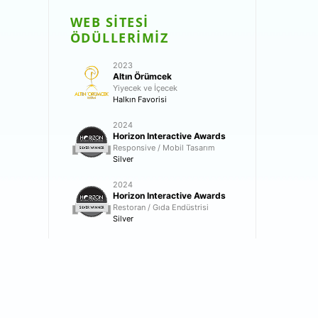
WEB SİTESİ
ÖDÜLLERİMİZ
2023
Altın Örümcek
Yiyecek ve İçecek
Halkın Favorisi
2024
Horizon Interactive Awards
Responsive / Mobil Tasarım
Silver
2024
Horizon Interactive Awards
Restoran / Gıda Endüstrisi
Silver