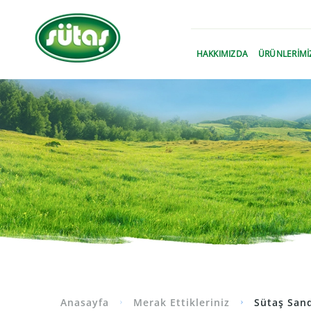
›
HAKKIMIZDA
ÜRÜNLERİMİ
Anasayfa
Merak Ettikleriniz
Sütaş Sand