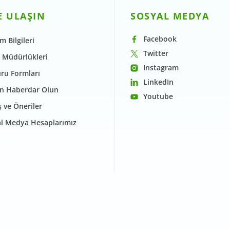
E ULAŞIN
SOSYAL MEDYA
Facebook
im Bilgileri
Twitter
 Müdürlükleri
Instagram
ru Formları
LinkedIn
n Haberdar Olun
Youtube
 ve Öneriler
l Medya Hesaplarımız