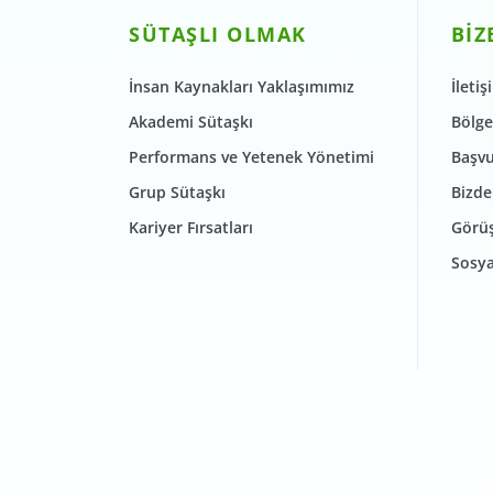
SÜTAŞLI OLMAK
BİZ
İnsan Kaynakları Yaklaşımımız
İletiş
Akademi Sütaşkı
Bölge
Performans ve Yetenek Yönetimi
Başvu
Grup Sütaşkı
Bizde
Kariyer Fırsatları
Görüş
Sosya