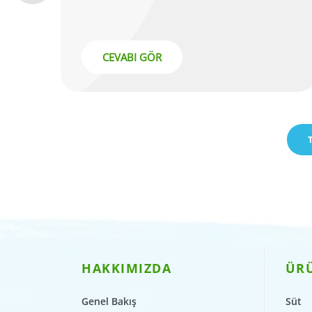
CEVABI GÖR
HAKKIMIZDA
ÜR
Genel Bakış
Süt