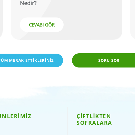
Nedir?
CEVABI GÖR
TÜM MERAK ETTİKLERİNİZ
SORU SOR
ÜNLERİMİZ
ÇİFTLİKTEN
SOFRALARA