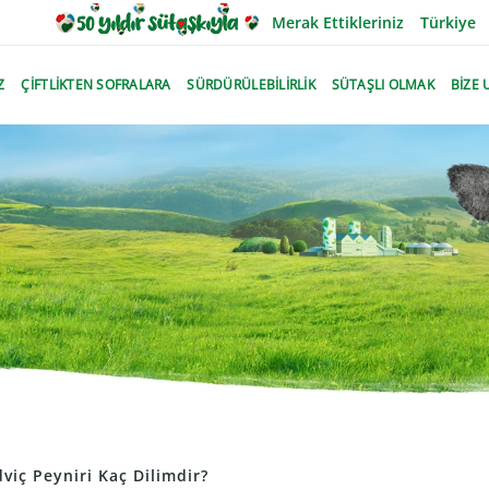
Merak Ettikleriniz
Türkiye
Z
ÇİFTLİKTEN SOFRALARA
SÜRDÜRÜLEBİLİRLİK
SÜTAŞLI OLMAK
BİZE 
viç Peyniri Kaç Dilimdir?