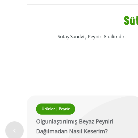
Sü
Sütaş Sandviç Peyniri 8 dilimdir.
Ürünler | Peynir
Olgunlaştırılmış Beyaz Peyniri
Dağılmadan Nasıl Keserim?