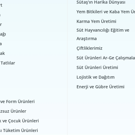
Sütaş'ın Harika Dünyası
t
Yem Bitkileri ve Kaba Yem Ü
n
Karma Yem Üretimi
r
Süt Hayvancılığı Eğitim ve
ağı
Araştırma
a
Çiftliklerimiz
ak
Süt Ürünleri Ar-Ge Çalışmala
Tatlılar
Süt Ürünleri Üretimi
Lojistik ve Dağıtım
Enerji ve Gübre Üretimi
 ve Form Ürünleri
zsuz Ürünler
 ve Çocuk Ürünleri
şı Tüketim Ürünleri