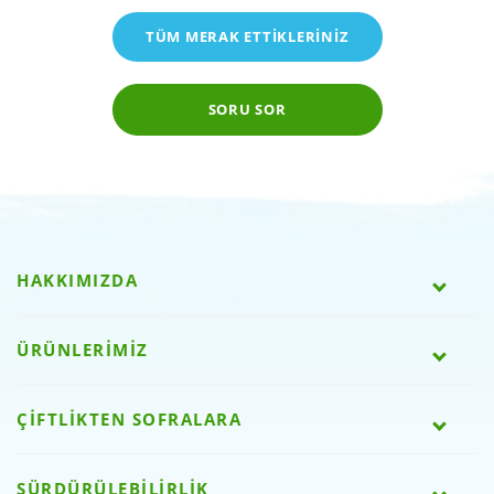
TÜM MERAK ETTİKLERİNİZ
SORU SOR
HAKKIMIZDA
ÜRÜNLERİMİZ
ÇİFTLİKTEN SOFRALARA
SÜRDÜRÜLEBİLİRLİK