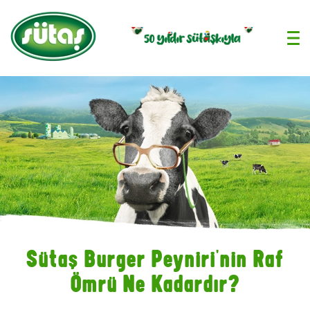
›
Sütaş Burger Peyniri'nin Raf
Ömrü Ne Kadardır?