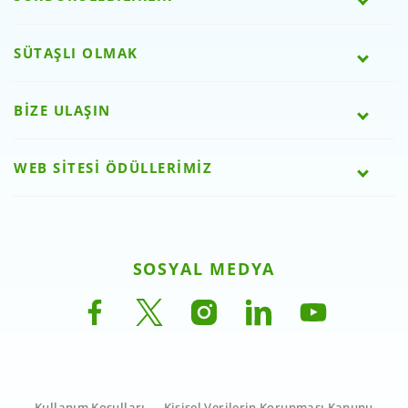
SÜTAŞLI OLMAK
BİZE ULAŞIN
WEB SİTESİ ÖDÜLLERİMİZ
SOSYAL MEDYA
Kullanım Koşulları
Kişisel Verilerin Korunması Kanunu