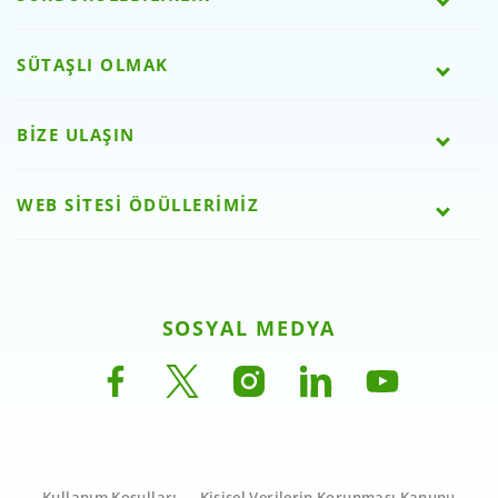
SÜTAŞLI OLMAK
BİZE ULAŞIN
WEB SİTESİ ÖDÜLLERİMİZ
SOSYAL MEDYA
Kullanım Koşulları
Kişisel Verilerin Korunması Kanunu