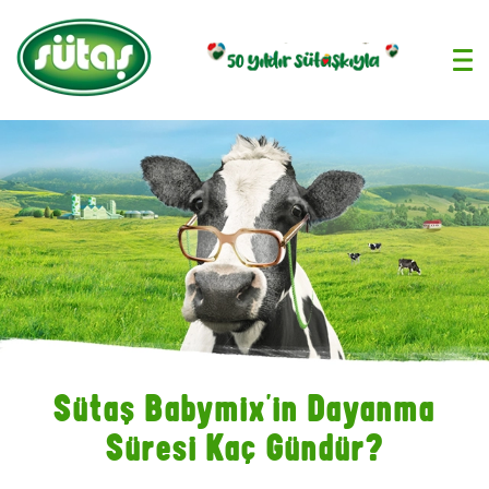
›
Sütaş Babymix’in Dayanma
Süresi Kaç Gündür?