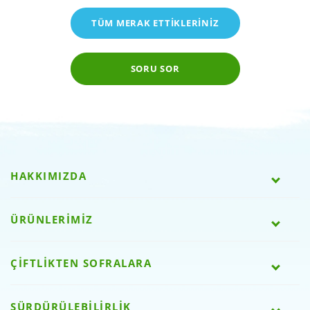
TÜM MERAK ETTİKLERİNİZ
SORU SOR
HAKKIMIZDA
ÜRÜNLERİMİZ
ÇİFTLİKTEN SOFRALARA
SÜRDÜRÜLEBİLİRLİK