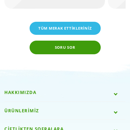
TÜM MERAK ETTİKLERİNİZ
SORU SOR
HAKKIMIZDA
ÜRÜNLERİMİZ
ÇİFTLİKTEN SOFRALARA