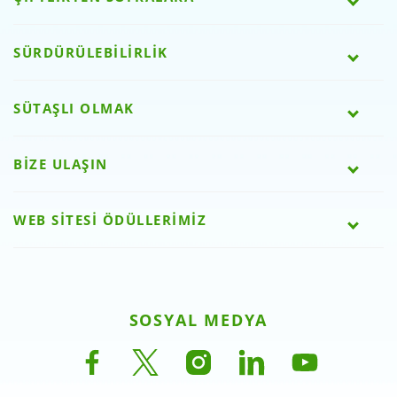
SÜRDÜRÜLEBİLİRLİK
SÜTAŞLI OLMAK
BİZE ULAŞIN
WEB SİTESİ ÖDÜLLERİMİZ
SOSYAL MEDYA