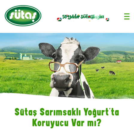
›
Sütaş Sarımsaklı Yoğurt'ta
Koruyucu Var mı?