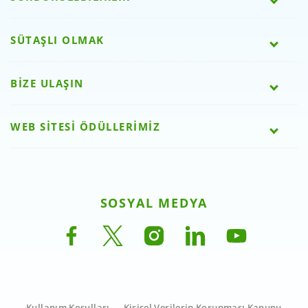
SÜTAŞLI OLMAK
BİZE ULAŞIN
WEB SİTESİ ÖDÜLLERİMİZ
SOSYAL MEDYA
Kullanım Koşulları
Kişisel Verilerin Korunması Kanunu