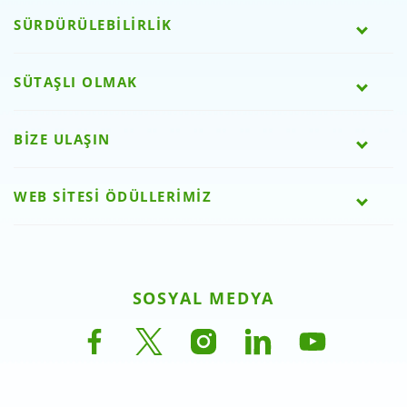
SÜRDÜRÜLEBİLİRLİK
SÜTAŞLI OLMAK
BİZE ULAŞIN
WEB SİTESİ ÖDÜLLERİMİZ
SOSYAL MEDYA