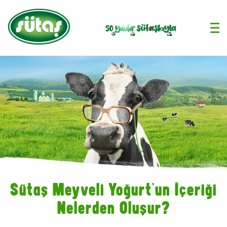
›
Sütaş Meyveli Yoğurt'un İçeriği
Nelerden Oluşur?