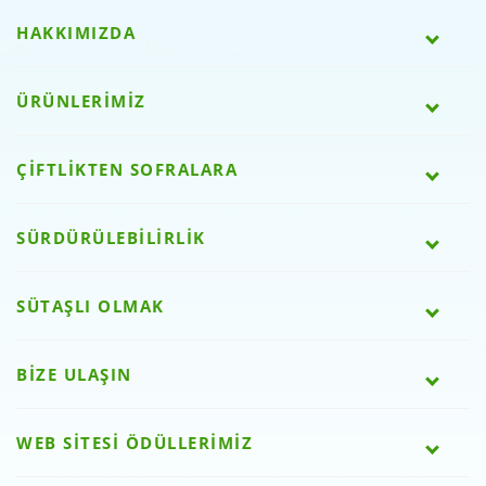
HAKKIMIZDA
ÜRÜNLERİMİZ
ÇİFTLİKTEN SOFRALARA
SÜRDÜRÜLEBİLİRLİK
SÜTAŞLI OLMAK
BİZE ULAŞIN
WEB SİTESİ ÖDÜLLERİMİZ