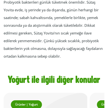
Probiyotik bakterileri günlük tüketmek önemlidir. Sütaş
Yovita evde, iş yerinde ya da dışarıda, günün herhangi bir
saatinde; sabah kahvaltısında, yemeklerle birlikte, yemek
sonrasında ya da atıştırmalık olarak tüketilebilir. Dikkat
edilmesi gereken, Sütaş Yovita'nın sıcak yemeğe ilave
edilerek yenmemesidir. Çünkü yüksek sıcaklık, probiyotik
bakterilerin yok olmasına, dolayısıyla sağlayacağı faydaların
ortadan kalkmasına sebep olabilir.
Yoğurt ile ilgili diğer konular
Ürünler | Yoğurt
Ürün